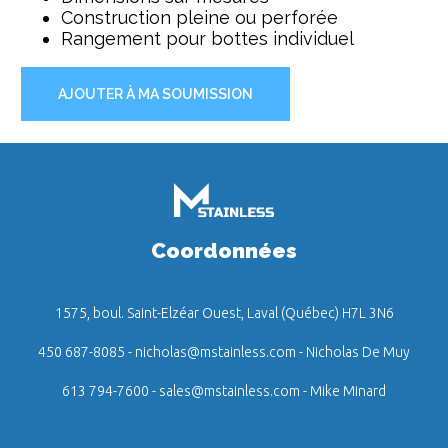
Construction pleine ou perforée
Rangement pour bottes individuel
AJOUTER À MA SOUMISSION
Coordonnées
1575, boul. Saint-Elzéar Ouest, Laval (Québec) H7L 3N6
450 687-8085
-
nicholas@mstainless.com
- Nicholas De Muy
613 794-7600
-
sales@mstainless.com
- Mike Minard