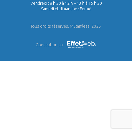
Vendredi : 8 h 30 à 12 h – 13 h à 15 h 30
Samedi et dimanche : Fermé
Tous droits réservés. MStainless. 2026.
Conception par